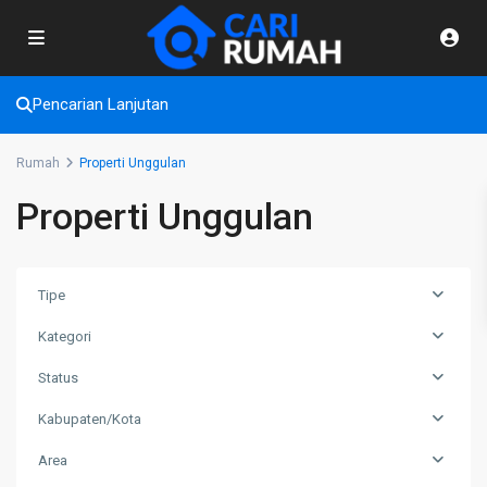
Pencarian Lanjutan
Rumah
Properti Unggulan
Properti Unggulan
Tipe
Kategori
Status
Kabupaten/Kota
Area