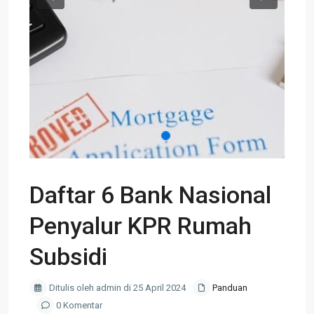
Previous
Next
Daftar 6 Bank Nasional
Penyalur KPR Rumah
Subsidi
Ditulis oleh admin di 25 April 2024
Panduan
0 Komentar