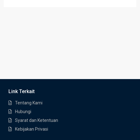
Link Terkait
Tentang Kami
Hubungi
Syarat dan Ketentuan
Kebijakan Privasi