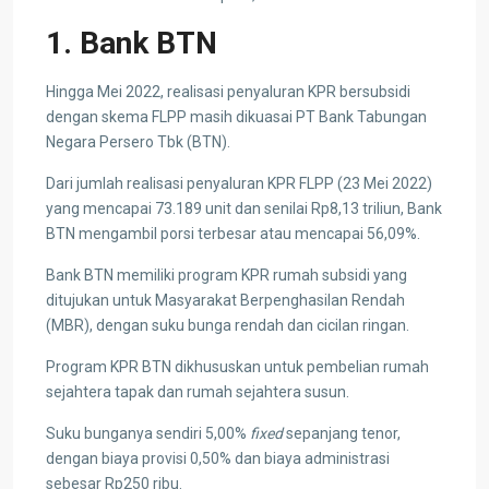
1. Bank BTN
Hingga Mei 2022, realisasi penyaluran KPR bersubsidi
dengan skema FLPP masih dikuasai PT Bank Tabungan
Negara Persero Tbk (BTN).
Dari jumlah realisasi penyaluran KPR FLPP (23 Mei 2022)
yang mencapai 73.189 unit dan senilai Rp8,13 triliun, Bank
BTN mengambil porsi terbesar atau mencapai 56,09%.
Bank BTN memiliki program KPR rumah subsidi yang
ditujukan untuk Masyarakat Berpenghasilan Rendah
(MBR), dengan suku bunga rendah dan cicilan ringan.
Program KPR BTN dikhususkan untuk pembelian rumah
sejahtera tapak dan rumah sejahtera susun.
Suku bunganya sendiri 5,00%
fixed
sepanjang tenor,
dengan biaya provisi 0,50% dan biaya administrasi
sebesar Rp250 ribu.