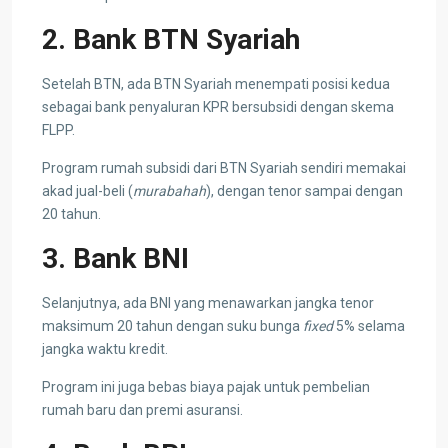
2. Bank BTN Syariah
Setelah BTN, ada BTN Syariah menempati posisi kedua
sebagai bank penyaluran KPR bersubsidi dengan skema
FLPP.
Program rumah subsidi dari BTN Syariah sendiri memakai
akad jual-beli (
murabahah
), dengan tenor sampai dengan
20 tahun.
3. Bank BNI
Selanjutnya, ada BNI yang menawarkan jangka tenor
maksimum 20 tahun dengan suku bunga
fixed
5% selama
jangka waktu kredit.
Program ini juga bebas biaya pajak untuk pembelian
rumah baru dan premi asuransi.