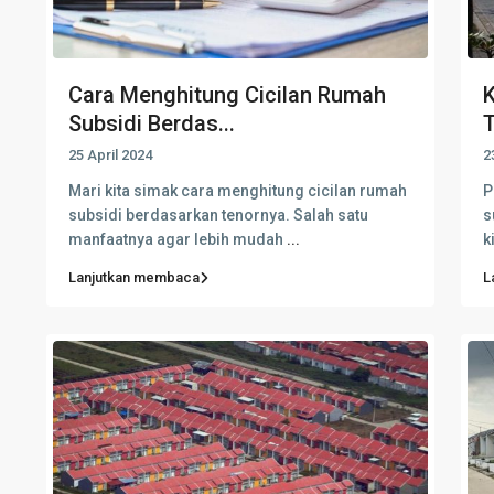
Cara Menghitung Cicilan Rumah
K
Subsidi Berdas...
T
25 April 2024
2
Mari kita simak cara menghitung cicilan rumah
P
subsidi berdasarkan tenornya. Salah satu
s
manfaatnya agar lebih mudah
...
k
Lanjutkan membaca
L