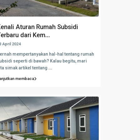
enali Aturan Rumah Subsidi
erbaru dari Kem...
3 April 2024
ernah mempertanyakan hal-hal tentang rumah
ubsidi seperti di bawah? Kalau begitu, mari
ita simak artikel tentang
...
anjutkan membaca