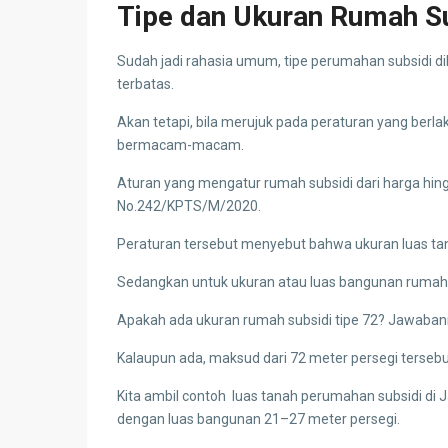
Tipe dan Ukuran Rumah S
Sudah jadi rahasia umum, tipe perumahan subsidi di
terbatas.
Akan tetapi, bila merujuk pada peraturan yang berl
bermacam-macam.
Aturan yang mengatur rumah subsidi dari harga hing
No.242/KPTS/M/2020.
Peraturan tersebut menyebut bahwa ukuran luas ta
Sedangkan untuk ukuran atau luas bangunan rumah su
Apakah ada ukuran rumah subsidi tipe 72? Jawaban
Kalaupun ada, maksud dari 72 meter persegi tersebu
Kita ambil contoh luas tanah perumahan subsidi di
dengan luas bangunan 21–27 meter persegi.