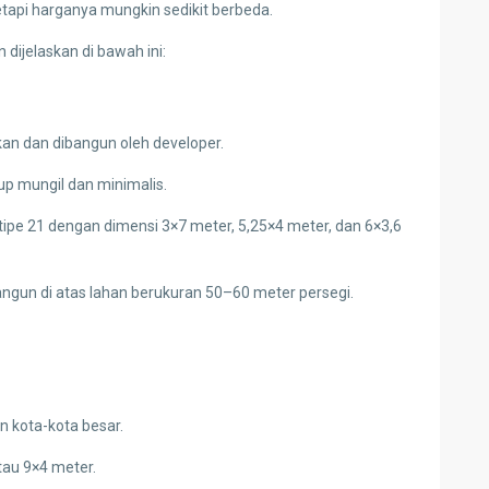
tetapi harganya mungkin sedikit berbeda.
 dijelaskan di bawah ini:
an dan dibangun oleh developer.
up mungil dan minimalis.
e 21 dengan dimensi 3×7 meter, 5,25×4 meter, dan 6×3,6
ngun di atas lahan berukuran 50–60 meter persegi.
n kota-kota besar.
tau 9×4 meter.