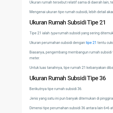
Ukuran rumah tersebut relatif sama di daerah lain, 
Mengenai ukuran tipe rumah subsidi, lebih detail akan
Ukuran Rumah Subsidi Tipe 21
Tipe 21 ialah
type
rumah subsidi yang sering ditemuk
Ukuran perumahan subsidi dengan
tipe 21
tentu cuk
Biasanya, pengembang membangun rumah subsidi tip
meter.
Untuk luas tanahnya, tipe rumah 21 kebanyakan diba
Ukuran Rumah Subsidi Tipe 36
Berikutnya tipe rumah subsidi 36.
Jenis yang satu ini pun banyak ditemukan di pinggira
Dimensi tipe perumahan subsidi 36 antara lain 6×6 a