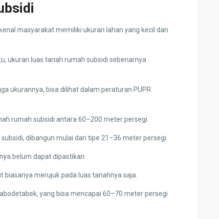
ubsidi
kenal masyarakat memiliki ukuran lahan yang kecil dan
aku, ukuran luas tanah rumah subsidi sebenarnya
ga ukurannya, bisa dilihat dalam peraturan PUPR
nah rumah subsidi antara 60–200 meter persegi.
bsidi, dibangun mulai dari tipe 21–36 meter persegi.
nya belum dapat dipastikan.
t biasanya merujuk pada luas tanahnya saja.
 Jabodetabek, yang bisa mencapai 60–70 meter persegi