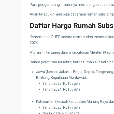
Para pengembang umumnya membangun tipe rumah su
Akan tetapi, kini ada pula beberapa rumah subsidi ti
Daftar Harga Rumah Subsi
Kementerian PUPR secara resmi sudah menetapkan t
2024.
Aturan ini tertuang dalam Keputusan Menteri (Ke
Dalam peraturan tersebut, harga rumah subsidi dibe
Jawa (kecuali Jakarta, Bogor, Depok, Tangerang
Belitung, Kepulauan Mentawai);
Tahun 2023: Rp162 juta
Tahun 2024: Rp166 juta.
Kalimantan (kecuali Kabupaten Murung Raya d
Tahun 2023: Rp177 juta
tahun 2024: Rp182 juta.