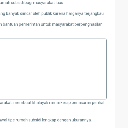
umah subsidi bagi masyarakat luas.
ng banyak diincar oleh publik karena harganya terjangkau.
am bantuan pemerintah untuk masyarakat berpenghasilan
yarakat, membuat khalayak ramai kerap penasaran perihal
ihwal tipe rumah subsidi lengkap dengan ukurannya.