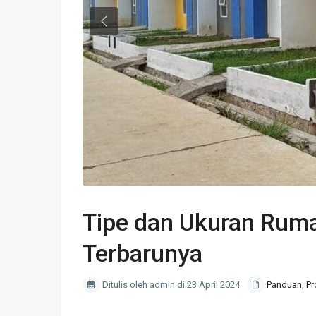
Previous
Tipe dan Ukuran Ruma
Terbarunya
Ditulis oleh admin di 23 April 2024
Panduan
,
Pr