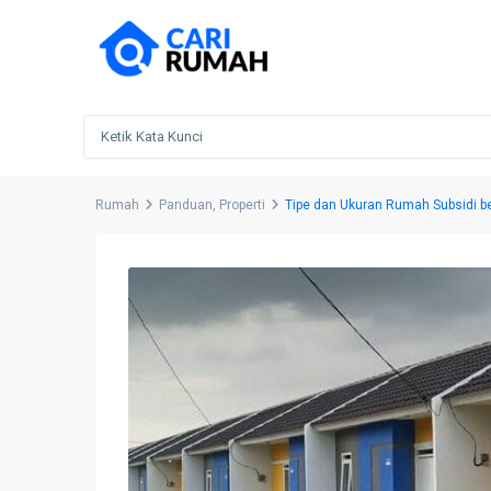
Rumah
Panduan
,
Properti
Tipe dan Ukuran Rumah Subsidi b