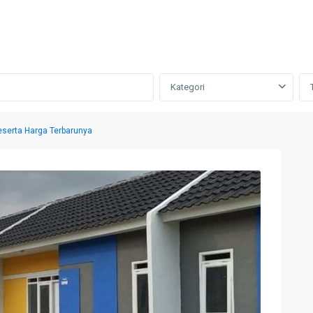
Kategori
eserta Harga Terbarunya