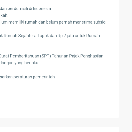
an berdomisili di Indonesia.
ikah.
elum memiliki rumah dan belum pernah menerima subsidi
ntuk Rumah Sejahtera Tapak dan Rp 7 juta untuk Rumah
.
 Surat Pemberitahuan (SPT) Tahunan Pajak Penghasilan
dangan yang berlaku.
asarkan peraturan pemerintah.