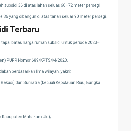
bsidi 36 di atas lahan seluas 60–72 meter persegi.
pe 36 yang dibangun di atas tanah seluar 90 meter persegi.
di Terbaru
apal batas harga rumah subsidi untuk periode 2023–
pmen) PUPR Nomor 689/KPTS/M/2023.
dakan berdasarkan lima wilayah, yakni:
, Bekasi) dan Sumatra (kecuali Kepulauan Riau, Bangka
an Kabupaten Mahakam Ulu);