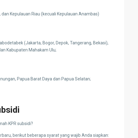
, dan Kepulauan Riau (kecuali Kepulauan Anambas)
Jabodetabek (Jakarta, Bogor, Depok, Tangerang, Bekasi),
dan Kabupaten Mahakam Ulu;
nungan, Papua Barat Daya dan Papua Selatan;
bsidi
mah KPR subsidi?
rbaru, berikut beberapa syarat yang wajib Anda siapkan: