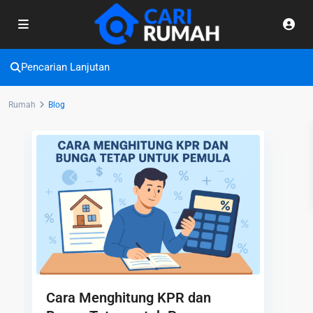
Pencarian Lanjutan
Rumah
Blog
Cara Menghitung KPR dan